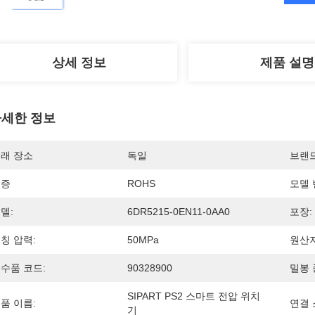
상세 정보
제품 설명
세한 정보
래 장소
독일
브랜
인증
ROHS
모델 
델:
6DR5215-0EN11-0AA0
포장:
칭 압력:
50MPa
원산지
수품 코드:
90328900
밀봉 
SIPART PS2 스마트 전압 위치
품 이름:
연결 
기