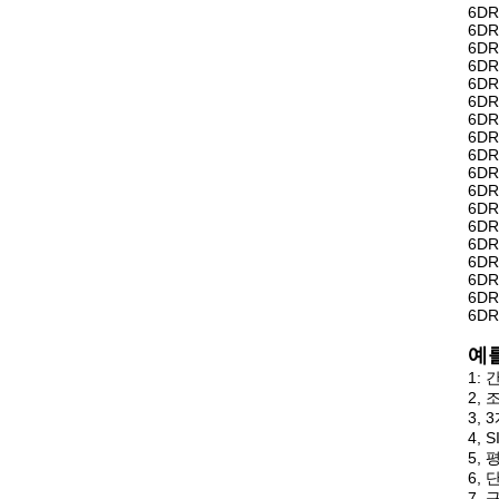
6DR
6DR
6DR
6DR
6DR
6DR
6DR
6DR
6DR
6DR
6DR
6DR
6DR
6DR
6DR
6DR
6DR
6DR
예
1:
2,
3,
4,
5,
6,
7,