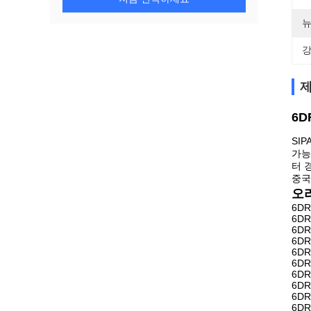
뉴
강
제
6D
SIP
가능한
터 
중국
오
6DR
6DR
6DR
6DR
6DR
6DR
6DR
6DR
6DR
6DR