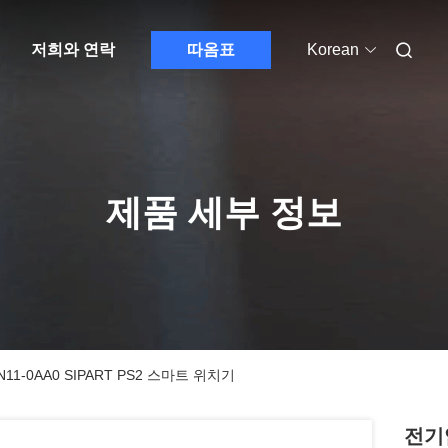
저희와 연락
따옴표
Korean
제품 세부 정보
1-0AA0 SIPART PS2 스마트 위치기
전기압