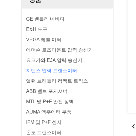
GE 벤틀리 네바다
E&H 도구
VEGA 레벨 미터
에머슨 로즈마운트 압력 송신기
요코가와 EJA 압력 송신기
지멘스 압력 트랜스미터
앨런 브래들리 컴팩트 로직스
ABB 밸브 포지셔너
MTL 및 P+F 안전 장벽
AUMA 액추에터 부품
IFM 및 P+F 센서
온도 트랜스미터