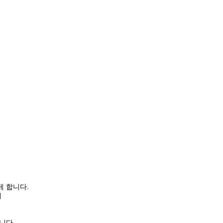
게 합니다.
제
니다.