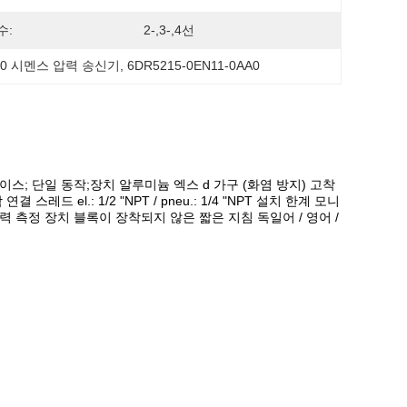
수:
2-,3-,4선
900 시멘스 압력 송신기
, 
6DR5215-0EN11-0AA0
T 인터페이스; 단일 동작;장치 알루미늄 엑스 d 가구 (화염 방지) 고착
스레드 el.: 1/2 "NPT / pneu.: 1/4 "NPT 설치 한계 모니
 압력 측정 장치 블록이 장착되지 않은 짧은 지침 독일어 / 영어 /