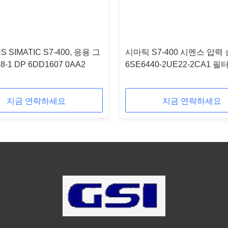
S SIMATIC S7-400, 응용 그
시마틱 S7-400 시멘스 압력
8-1 DP 6DD1607 0AA2
6SE6440-2UE22-2CA1 필
이크로마스터 440
지금 연락하세요
지금 연락하세요