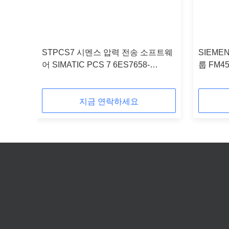
치레이
STPCS7 시멘스 압력 전송 소프트웨
SIEMEN
0-
어 SIMATIC PCS 7 6ES7658-
룹 FM45
4XX58-0YT8
지금 연락하세요