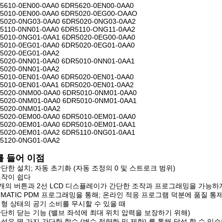
5610-0EN00-0AA0 6DR5620-0EN00-0AA0
5010-0EN00-0AA0 6DR5020-0EG00-OAAO
5020-0NG03-0AA0 6DR5020-0NG03-0AA2
5110-0NN01-0AA0 6DR5110-ONG11-0AA2
5010-0NG01-0AA1 6DR5020-0EG00-0AA0
5010-0EG01-0AA0 6DR5020-0EG01-0AA0
5020-0EG01-0AA2
5020-0NN01-0AA0 6DR5010-0NN01-0AA1
5020-0NN01-0AA2
5010-0EN01-0AA0 6DR5020-0EN01-0AA0
5010-0EN01-0AA1 6DR5020-0EN01-0AA2
5020-0NM00-0AA0 6DR5010-0NM01-0AA0
5020-0NM01-0AA0 6DR5010-0NM01-0AA1
5020-0NM01-0AA2
5020-0EM00-0AA0 6DR5010-0EM01-0AA0
5020-0EM01-0AA0 6DR5010-0EM01-0AA1
5020-0EM01-0AA2 6DR5110-0NG01-0AA1
5120-0NG01-0AA2
를 들어 이점
 간단한 설치; 자동 초기화 (자동 조정의 0 및 스트로크 범위)
 조작이 쉽다
 3개의 버튼과 2선 LCD 디스플레이가 간단한 조작과 프로그래밍을 가능하
 SIMATIC PDM 프로그래밍을 통해; 온라인 적응 프로그램 덕분에 품질 통
 평형 상태의 공기 소비를 무시할 수 있을 때
 단단히 닫는 기능 (밸브 좌석에 최대 위치 압력을 보장하기 위해)
 구성은 몇 가지 간단한 함수 (변수 정량화 및 제한) 를 통해 달성 할 수 있습