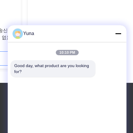
 송신기
6ES7134 0KH01 0XB0 예비 시마틱
Yuna
터 없는 마
Dp 전자 시멘스 아날로그 입력 출력
모듈
10:10 PM
지금 연락하세요
Good day, what product are you looking 
for?