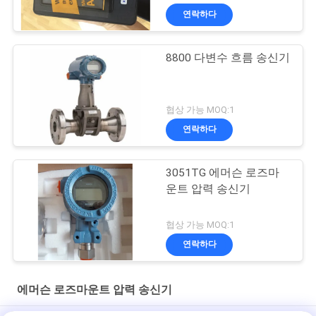
연락하다
8800 다변수 흐름 송신기
협상 가능 MOQ:1
연락하다
3051TG 에머슨 로즈마
운트 압력 송신기
협상 가능 MOQ:1
연락하다
에머슨 로즈마운트 압력 송신기