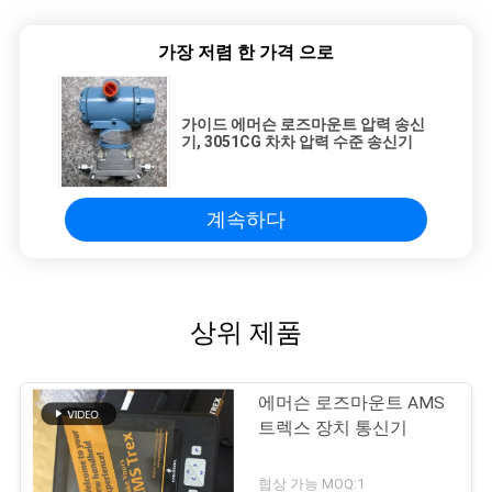
가장 저렴 한 가격 으로
가이드 에머슨 로즈마운트 압력 송신
기, 3051CG 차차 압력 수준 송신기
계속하다
상위 제품
에머슨 로즈마운트 AMS
트렉스 장치 통신기
협상 가능 MOQ:1