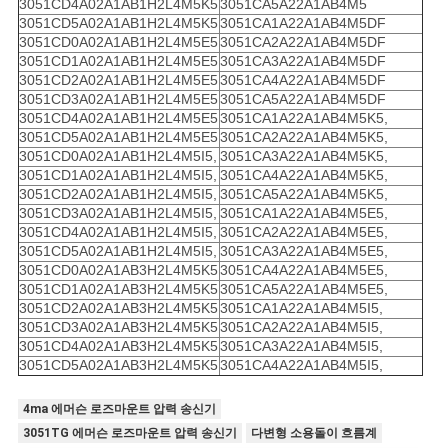
3051CD4A02A1AB1H2L4M5K5
3051CA5A22A1AB4M5
3051CD5A02A1AB1H2L4M5K5
3051CA1A22A1AB4M5DF
3051CD0A02A1AB1H2L4M5E5
3051CA2A22A1AB4M5DF
3051CD1A02A1AB1H2L4M5E5
3051CA3A22A1AB4M5DF
3051CD2A02A1AB1H2L4M5E5
3051CA4A22A1AB4M5DF
3051CD3A02A1AB1H2L4M5E5
3051CA5A22A1AB4M5DF
3051CD4A02A1AB1H2L4M5E5
3051CA1A22A1AB4M5K5,
3051CD5A02A1AB1H2L4M5E5
3051CA2A22A1AB4M5K5,
3051CD0A02A1AB1H2L4M5I5,
3051CA3A22A1AB4M5K5,
3051CD1A02A1AB1H2L4M5I5,
3051CA4A22A1AB4M5K5,
3051CD2A02A1AB1H2L4M5I5,
3051CA5A22A1AB4M5K5,
3051CD3A02A1AB1H2L4M5I5,
3051CA1A22A1AB4M5E5,
3051CD4A02A1AB1H2L4M5I5,
3051CA2A22A1AB4M5E5,
3051CD5A02A1AB1H2L4M5I5,
3051CA3A22A1AB4M5E5,
3051CD0A02A1AB3H2L4M5K5
3051CA4A22A1AB4M5E5,
3051CD1A02A1AB3H2L4M5K5
3051CA5A22A1AB4M5E5,
3051CD2A02A1AB3H2L4M5K5
3051CA1A22A1AB4M5I5,
3051CD3A02A1AB3H2L4M5K5
3051CA2A22A1AB4M5I5,
3051CD4A02A1AB3H2L4M5K5
3051CA3A22A1AB4M5I5,
3051CD5A02A1AB3H2L4M5K5
3051CA4A22A1AB4M5I5,
4ma 에머슨 로즈마운트 압력 송신기
3051TG 에머슨 로즈마운트 압력 송신기
다변형 소용돌이 흐름계