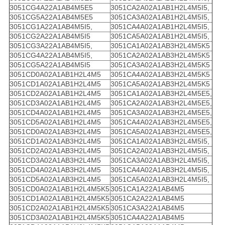
3051CG4A22A1AB4M5E5
3051CA2A02A1AB1H2L4M5I5,
3051CG5A22A1AB4M5E5
3051CA3A02A1AB1H2L4M5I5,
3051CG1A22A1AB4M5I5,
3051CA4A02A1AB1H2L4M5I5,
3051CG2A22A1AB4M5I5
3051CA5A02A1AB1H2L4M5I5,
3051CG3A22A1AB4M5I5,
3051CA1A02A1AB3H2L4M5K5
3051CG4A22A1AB4M5I5,
3051CA2A02A1AB3H2L4M5K5
3051CG5A22A1AB4M5I5
3051CA3A02A1AB3H2L4M5K5
3051CD0A02A1AB1H2L4M5
3051CA4A02A1AB3H2L4M5K5
3051CD1A02A1AB1H2L4M5
3051CA5A02A1AB3H2L4M5K5
3051CD2A02A1AB1H2L4M5
3051CA1A02A1AB3H2L4M5E5,
3051CD3A02A1AB1H2L4M5
3051CA2A02A1AB3H2L4M5E5,
3051CD4A02A1AB1H2L4M5
3051CA3A02A1AB3H2L4M5E5,
3051CD5A02A1AB1H2L4M5
3051CA4A02A1AB3H2L4M5E5,
3051CD0A02A1AB3H2L4M5
3051CA5A02A1AB3H2L4M5E5,
3051CD1A02A1AB3H2L4M5
3051CA1A02A1AB3H2L4M5I5,
3051CD2A02A1AB3H2L4M5
3051CA2A02A1AB3H2L4M5I5,
3051CD3A02A1AB3H2L4M5
3051CA3A02A1AB3H2L4M5I5,
3051CD4A02A1AB3H2L4M5
3051CA4A02A1AB3H2L4M5I5,
3051CD5A02A1AB3H2L4M5
3051CA5A02A1AB3H2L4M5I5,
3051CD0A02A1AB1H2L4M5K5
3051CA1A22A1AB4M5
3051CD1A02A1AB1H2L4M5K5
3051CA2A22A1AB4M5
3051CD2A02A1AB1H2L4M5K5
3051CA3A22A1AB4M5
3051CD3A02A1AB1H2L4M5K5
3051CA4A22A1AB4M5