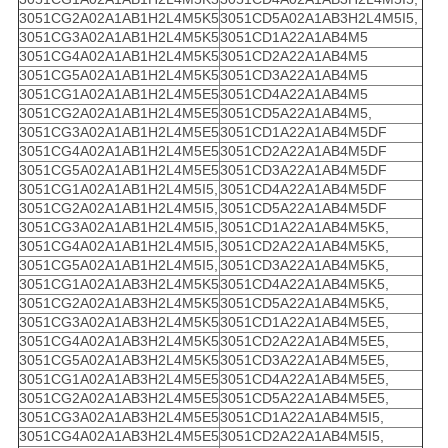
3051CG2A02A1AB1H2L4M5K5
3051CD5A02A1AB3H2L4M5I5,
3051CG3A02A1AB1H2L4M5K5
3051CD1A22A1AB4M5
3051CG4A02A1AB1H2L4M5K5
3051CD2A22A1AB4M5
3051CG5A02A1AB1H2L4M5K5
3051CD3A22A1AB4M5
3051CG1A02A1AB1H2L4M5E5
3051CD4A22A1AB4M5
3051CG2A02A1AB1H2L4M5E5
3051CD5A22A1AB4M5,
3051CG3A02A1AB1H2L4M5E5
3051CD1A22A1AB4M5DF
3051CG4A02A1AB1H2L4M5E5
3051CD2A22A1AB4M5DF
3051CG5A02A1AB1H2L4M5E5
3051CD3A22A1AB4M5DF
3051CG1A02A1AB1H2L4M5I5,
3051CD4A22A1AB4M5DF
3051CG2A02A1AB1H2L4M5I5,
3051CD5A22A1AB4M5DF
3051CG3A02A1AB1H2L4M5I5,
3051CD1A22A1AB4M5K5,
3051CG4A02A1AB1H2L4M5I5,
3051CD2A22A1AB4M5K5,
3051CG5A02A1AB1H2L4M5I5,
3051CD3A22A1AB4M5K5,
3051CG1A02A1AB3H2L4M5K5
3051CD4A22A1AB4M5K5,
3051CG2A02A1AB3H2L4M5K5
3051CD5A22A1AB4M5K5,
3051CG3A02A1AB3H2L4M5K5
3051CD1A22A1AB4M5E5,
3051CG4A02A1AB3H2L4M5K5
3051CD2A22A1AB4M5E5,
3051CG5A02A1AB3H2L4M5K5
3051CD3A22A1AB4M5E5,
3051CG1A02A1AB3H2L4M5E5
3051CD4A22A1AB4M5E5,
3051CG2A02A1AB3H2L4M5E5
3051CD5A22A1AB4M5E5,
3051CG3A02A1AB3H2L4M5E5
3051CD1A22A1AB4M5I5,
3051CG4A02A1AB3H2L4M5E5
3051CD2A22A1AB4M5I5,