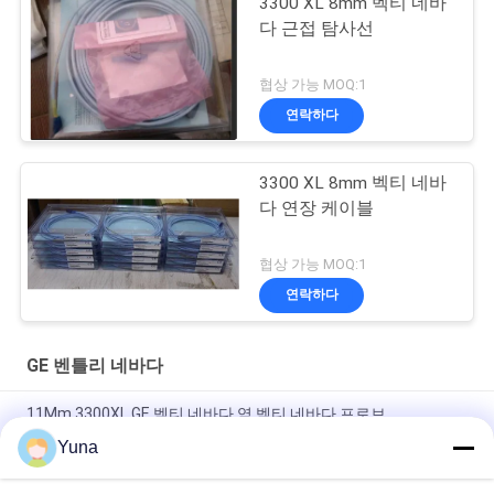
3300 XL 8mm 벡티 네바
다 근접 탐사선
협상 가능 MOQ:1
연락하다
3300 XL 8mm 벡티 네바
다 연장 케이블
협상 가능 MOQ:1
연락하다
GE 벤틀리 네바다
11Mm 3300XL GE 벡티 네바다 역 벡티 네바다 프로브
Yuna
50mm 3300XL 벡티 네바다 근접 탐사 330709-000-050-10-02-
00