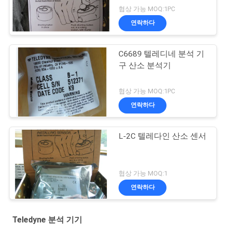
협상 가능 MOQ:1PC
연락하다
C6689 텔레디네 분석 기
구 산소 분석기
협상 가능 MOQ:1PC
연락하다
L-2C 텔레다인 산소 센서
협상 가능 MOQ:1
연락하다
Teledyne 분석 기기