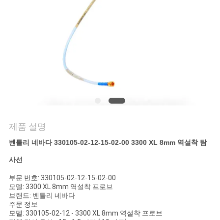
저
희
와
연
락
제품 설명
뉴
벤틀리 네바다 330105-02-12-15-02-00 3300 XL 8mm 역설착 탐
스
사선
부문 번호: 330105-02-12-15-02-00
인
모델: 3300 XL 8mm 역설착 프로브
브랜드: 벤틀리 네바다
용
주문 정보
모델: 330105-02-12 - 3300 XL 8mm 역설착 프로브