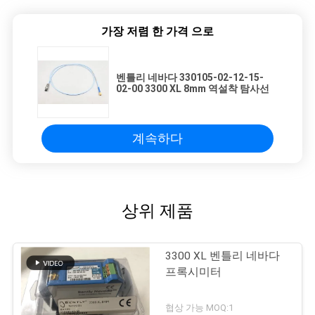
가장 저렴 한 가격 으로
벤틀리 네바다 330105-02-12-15-
02-00 3300 XL 8mm 역설착 탐사선
계속하다
상위 제품
3300 XL 벤틀리 네바다
프록시미터
협상 가능 MOQ:1