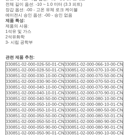
을
전체 길이 옵션: -10 ~ 1.0 미터 (3.3 피트)
장갑 옵션: -00 - 고온 유체 로크 케이블
요
에이전시 승인 옵션: -00 - 승인 없음
제품 특성:
청
제품의 사용:
1석유 및 가스
2석유화학
하
3- 시립 공학부
십
관련 제품 추천:
시
330851-02-000-026-50-01-CN
330851-02-000-066-10-00-CN
330851-02-000-028-50-01-CN
330851-02-000-070-10-00-CN
오
330851-02-000-030-10-00-CN
330851-02-000-070-50-00-CN
330851-02-000-030-90-00-CN
330851-02-000-070-50-01-CN
330851-02-000-040-10-00-CN
330851-02-000-070-90-00-CN
330851-02-000-040-10-01-CN
330851-02-000-070-90-01-CN
사
330851-02-000-040-50-00-CN
330851-02-000-080-10-00-CN
330851-02-000-050-10-00-CN
330851-02-000-080-10-01-CN
이
330851-02-000-050-10-01-CN
330851-02-000-080-50-00-CN
330851-02-000-050-50-00-CN
330851-02-000-080-50-01-CN
트
330851-02-000-050-50-01-CN
330851-02-000-080-90-00-CN
330851-02-000-050-90-00-CN
330851-02-000-080-90-01-CN
맵
330851-02-000-050-90-01-CN
330851-02-000-090-10-00-CN