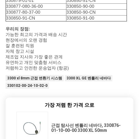
330879-01-01
330850-51-CN
330877-080-36-00
330850-90-00
330877-80-37-00
330850-90-CN
330850-91-CN
330850-91-00
우리의 장점:
가능한 최고의 가격과 배송 시간
현장에서의 오랜 경험
잘 훈련된 직원
자체 창고 시설
제조업 지사와 가장 좋은 관계
유연하고 개인 맞춤형 서비스
저렴하고 안전한 운송업자 (항공)
3300 xl 8mm 근접 변환기 시스템
3300 XL GE 벤틀리 네바다
330102-00-24-10-02-0
가장 저렴 한 가격 으로
근접 탐사선 벤틀리 네바다, 330876-
01-10-00-00 3300 XL 50mm