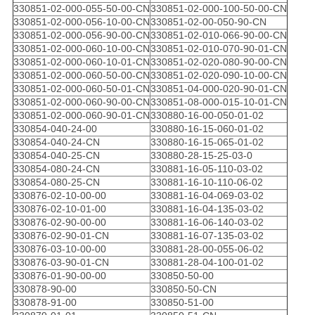
330851-02-000-055-50-00-CN
330851-02-000-100-50-00-CN
330851-02-000-056-10-00-CN
330851-02-00-050-90-CN
330851-02-000-056-90-00-CN
330851-02-010-066-90-00-CN
개
330851-02-000-060-10-00-CN
330851-02-010-070-90-01-CN
330851-02-000-060-10-01-CN
330851-02-020-080-90-00-CN
인
330851-02-000-060-50-00-CN
330851-02-020-090-10-00-CN
330851-02-000-060-50-01-CN
330851-04-000-020-90-01-CN
정
330851-02-000-060-90-00-CN
330851-08-000-015-10-01-CN
330851-02-000-060-90-01-CN
330880-16-00-050-01-02
보
330854-040-24-00
330880-16-15-060-01-02
330854-040-24-CN
330880-16-15-065-01-02
보
330854-040-25-CN
330880-28-15-25-03-0
330854-080-24-CN
330881-16-05-110-03-02
호
330854-080-25-CN
330881-16-10-110-06-02
330876-02-10-00-00
330881-16-04-069-03-02
정
330876-02-10-01-00
330881-16-04-135-03-02
330876-02-90-00-00
330881-16-06-140-03-02
330876-02-90-01-CN
330881-16-07-135-03-02
책
330876-03-10-00-00
330881-28-00-055-06-02
330876-03-90-01-CN
330881-28-04-100-01-02
330876-01-90-00-00
330850-50-00
330878-90-00
330850-50-CN
330878-91-00
330850-51-00