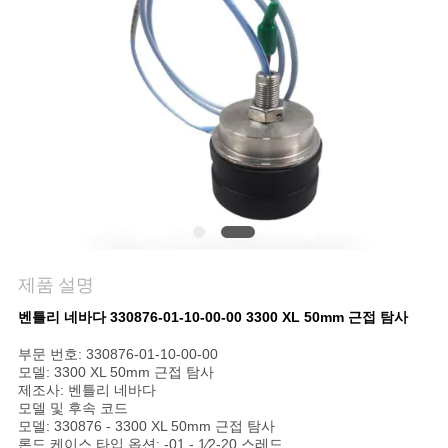
저
희
와
연
락
뉴
제품 설명
스
벤틀리 네바다 330876-01-10-00-00 3300 XL 50mm 근접 탐사
부문 번호: 330876-01-10-00-00
모델: 3300 XL 50mm 근접 탐사
인
제조사: 벤틀리 네바다
모델 및 후속 코드
용
모델: 330876 - 3300 XL 50mm 근접 탐사
론드 케이스 타입 옵션: -01 - 1⁄2-20 스레드