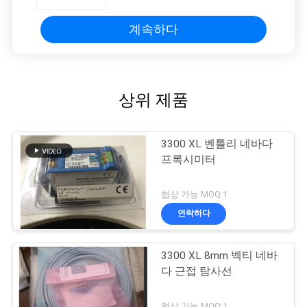
계속하다
상위 제품
3300 XL 벤틀리 네바다
프록시미터
협상 가능 MOQ:1
연락하다
3300 XL 8mm 벡티 네바
다 근접 탐사선
협상 가능 MOQ:1