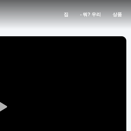
집
- 뭐? 우리
상품
Play
Video